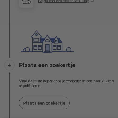
Begin met een online schatting
Plaats een zoekertje
4
Vind de juiste koper door je zoekertje in een paar klikken
te publiceren.
Plaats een zoekertje