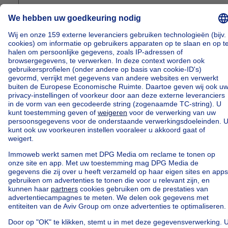
Je verkoop afronden
5
Staat je dicht bij een verkoop? Lees onze tips om de
details af te ronden.
Lees de gids
Kopen
Huren
Huis te koop
Huis te huur
Appartement te koop
Appartement te huur